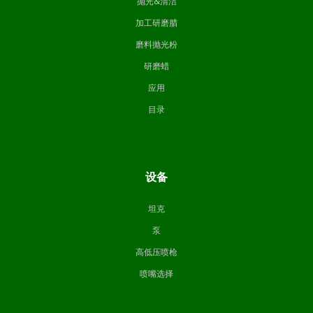
抛光&清洁
加工研磨腊
磨料抛光粉
研磨蜡
应用
目录
设备
坦克
泵
高低压喷枪
喷嘴选择