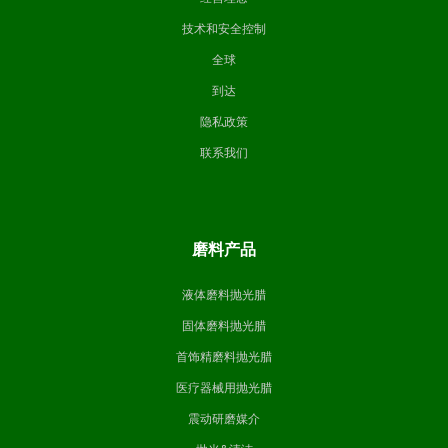
技术和安全控制
全球
到达
隐私政策
联系我们
磨料产品
液体磨料抛光腊
固体磨料抛光腊
首饰精磨料抛光腊
医疗器械用抛光腊
震动研磨媒介