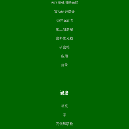
医疗器械用抛光腊
震动研磨媒介
抛光&清洁
加工研磨腊
磨料抛光粉
研磨蜡
应用
目录
设备
坦克
泵
高低压喷枪