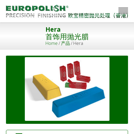
Hera
首饰用抛光腊
Home
/
产品
/
Hera