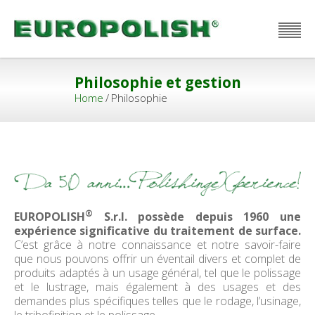
Italiano
English
Français
Español
Philosophie et gestion
Home
/
Philosophie
®
EUROPOLISH
S.r.l. possède depuis 1960 une
expérience significative du traitement de surface.
C’est grâce à notre connaissance et notre savoir-faire
que nous pouvons offrir un éventail divers et complet de
produits adaptés à un usage général, tel que le polissage
et le lustrage, mais également à des usages et des
demandes plus spécifiques telles que le rodage, l’usinage,