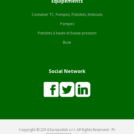
Equipements
Container TC, Pompes, Pistolets, Embouts
Pompes
Pistolets à haute et basse pression
Buse
Social Network
Copyright © 2014 Europolish s.r.l. All Rights Reserved - PI: