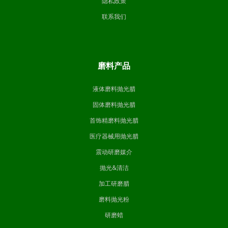
隐私政策
联系我们
磨料产品
液体磨料抛光腊
固体磨料抛光腊
首饰精磨料抛光腊
医疗器械用抛光腊
震动研磨媒介
抛光&清洁
加工研磨腊
磨料抛光粉
研磨蜡