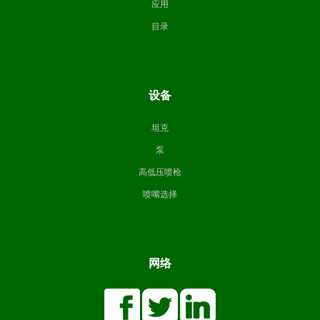
应用
目录
设备
坦克
泵
高低压喷枪
喷嘴选择
网络