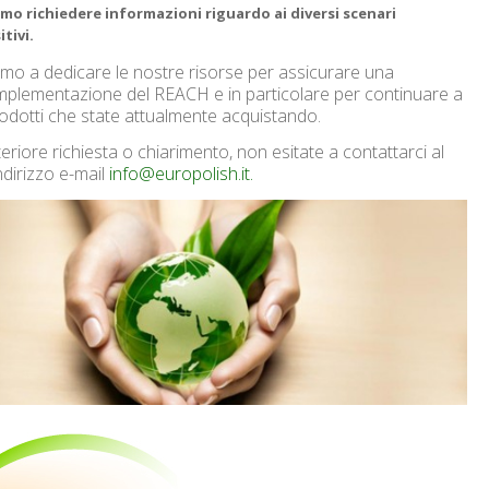
mo richiedere informazioni riguardo ai diversi scenari
tivi.
mo a dedicare le nostre risorse per assicurare una
mplementazione del REACH e in particolare per continuare a
prodotti che state attualmente acquistando.
teriore richiesta o chiarimento, non esitate a contattarci al
dirizzo e-mail
info@europolish.it.