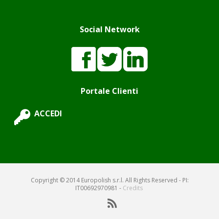
Social Network
Portale Clienti
ACCEDI
Copyright © 2014 Europolish s.r.l. All Rights Reserved - PI:
IT00692970981 -
Credits