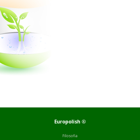
Europolish ®
Filosofia