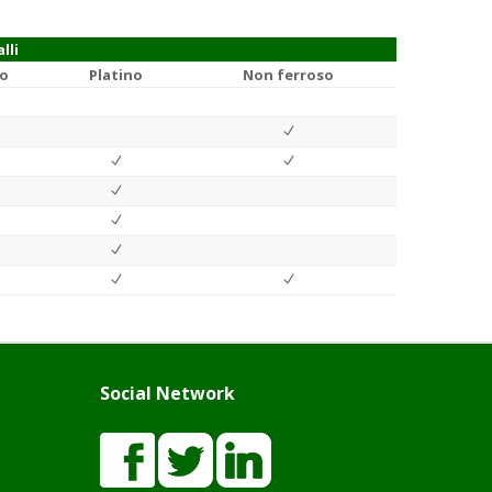
lli
o
Platino
Non ferroso
Social Network