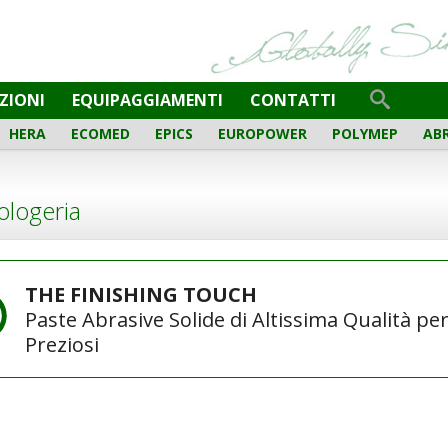
Italiano
English
Français
Español
ZIONI
EQUIPAGGIAMENTI
CONTATTI
HERA
ECOMED
EPICS
EUROPOWER
POLYMEP
AB
ologeria
THE FINISHING TOUCH
Paste Abrasive Solide di Altissima Qualità per 
Preziosi