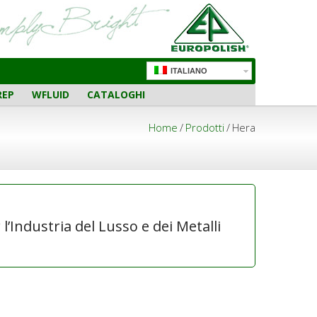
ITALIANO
REP
WFLUID
CATALOGHI
Home
/
Prodotti
/
Hera
l’Industria del Lusso e dei Metalli