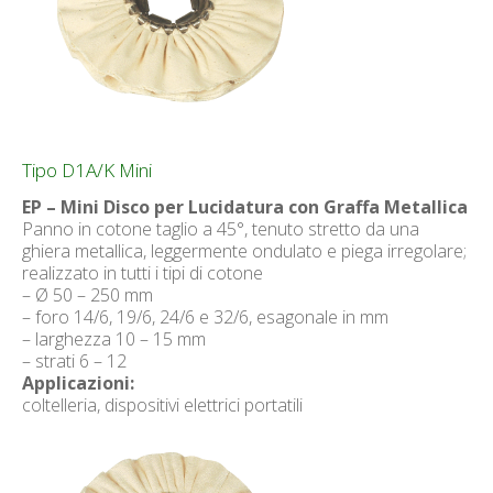
Tipo D1A/K Mini
EP – Mini Disco per Lucidatura con Graffa Metallica
Panno in cotone taglio a 45°, tenuto stretto da una
ghiera metallica, leggermente ondulato e piega irregolare;
realizzato in tutti i tipi di cotone
– Ø 50 – 250 mm
– foro 14/6, 19/6, 24/6 e 32/6, esagonale in mm
– larghezza 10 – 15 mm
– strati 6 – 12
Applicazioni:
coltelleria, dispositivi elettrici portatili