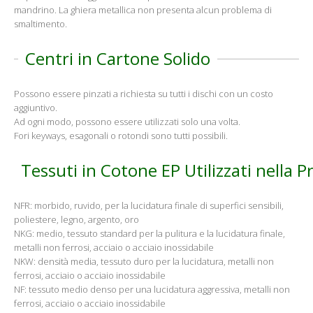
mandrino. La ghiera metallica non presenta alcun problema di
smaltimento.
Centri in Cartone Solido
Possono essere pinzati a richiesta su tutti i dischi con un costo
aggiuntivo.
Ad ogni modo, possono essere utilizzati solo una volta.
Fori keyways, esagonali o rotondi sono tutti possibili.
Tessuti in Cotone EP Utilizzati nella P
NFR: morbido, ruvido, per la lucidatura finale di superfici sensibili,
poliestere, legno, argento, oro
NKG: medio, tessuto standard per la pulitura e la lucidatura finale,
metalli non ferrosi, acciaio o acciaio inossidabile
NKW: densità media, tessuto duro per la lucidatura, metalli non
ferrosi, acciaio o acciaio inossidabile
NF: tessuto medio denso per una lucidatura aggressiva, metalli non
ferrosi, acciaio o acciaio inossidabile