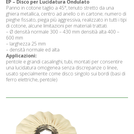
EP – Disco per Lucidatura Ondulato
Panno in cotone taglio a 45°, tenuto stretto da una
ghiera metallica, centro ad anello o in cartone; numero di
pieghe fissato, piega più aggressiva, realizzato in tutti i tipi
di cotone, alcune limitazioni per materiali trattati.
– Ø densità normale 300 – 430 mm densitià alta 400 –
600 mm
– larghezza 25 mm
– densità normale ed alta
Applicazioni:
pentole e grandi casalinghi, tubi, montati per consentire
una lucidatura omogenea senza discrepanze o linee,
usato specialmente come disco singolo sui bordi (basi di
ferro elettriche, pentole)