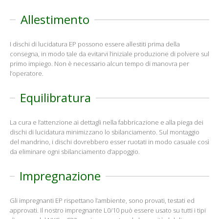
Allestimento
I dischi di lucidatura EP possono essere allestiti prima della
consegna, in modo tale da evitarvi l’iniziale produzione di polvere sul
primo impiego. Non è necessario alcun tempo di manovra per
l’operatore.
Equilibratura
La cura e l’attenzione ai dettagli nella fabbricazione e alla piega dei
dischi di lucidatura minimizzano lo sbilanciamento. Sul montaggio
del mandrino, i dischi dovrebbero esser ruotati in modo casuale così
da eliminare ogni sbilanciamento d’appoggio.
Impregnazione
Gli impregnanti EP rispettano l’ambiente, sono provati, testati ed
approvati. Il nostro impregnante L0/10 può essere usato su tutti i tipi