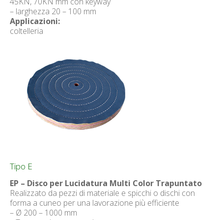
45KN, 70KN mm con keyway
– larghezza 20 – 100 mm
Applicazioni:
coltelleria
Tipo E
EP – Disco per Lucidatura Multi Color Trapuntato
Realizzato da pezzi di materiale e spicchi o dischi con
forma a cuneo per una lavorazione più efficiente
– Ø 200 – 1000 mm