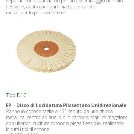
separati con distanziatori per un assemblaggio del rullo
flessibile, adatto per parti piatte o profilate
metalli per lo più non ferrosi
Tipo D1C
EP – Disco di Lucidatura Plissettato Unidirezionale
Panno in cotone taglio a 45°, tenuto da una ghiera
metallica, centro ad anello o in cartone; stabilità maggiore
con ulteriori cuciture rotonde; piega flessibile, realizzato
in tutti i tipi di cotone