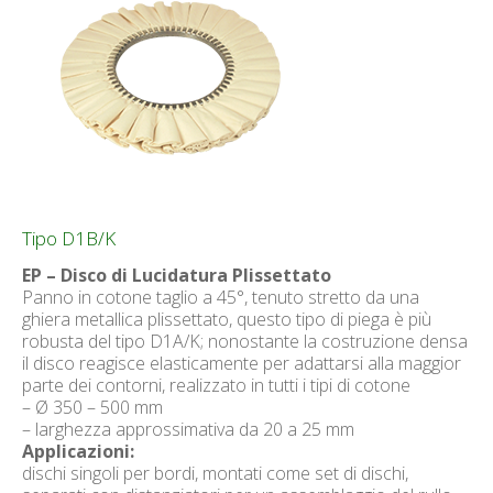
Tipo D1B/K
EP – Disco di Lucidatura Plissettato
Panno in cotone taglio a 45°, tenuto stretto da una
ghiera metallica plissettato, questo tipo di piega è più
robusta del tipo D1A/K; nonostante la costruzione densa
il disco reagisce elasticamente per adattarsi alla maggior
parte dei contorni, realizzato in tutti i tipi di cotone
– Ø 350 – 500 mm
– larghezza approssimativa da 20 a 25 mm
Applicazioni:
dischi singoli per bordi, montati come set di dischi,