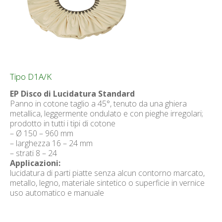
Tipo D1A/K
EP Disco di Lucidatura Standard
Panno in cotone taglio a 45°, tenuto da una ghiera
metallica, leggermente ondulato e con pieghe irregolari;
prodotto in tutti i tipi di cotone
– Ø 150 – 960 mm
– larghezza 16 – 24 mm
– strati 8 – 24
Applicazioni:
lucidatura di parti piatte senza alcun contorno marcato,
metallo, legno, materiale sintetico o superficie in vernice
uso automatico e manuale