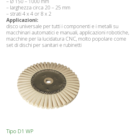
– Ø 150 – 1000 mm
– larghezza circa 20 – 25 mm
– strati 4 x 4 or 8 x 2
Applicazioni:
disco universale per tutti i componenti e i metalli su
macchinari automatici e manuali, applicazioni robotiche,
macchine per la lucidatura CNC, molto popolare come
set di dischi per sanitari e rubinetti
Tipo D1 WP