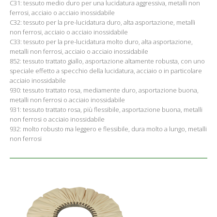
C31: tessuto medio duro per una lucidatura aggressiva, metalli non
ferrosi, acciaio o acciaio inossidabile
C32: tessuto per la pre-lucidatura duro, alta asportazione, metalli
non ferrosi, acciaio o acciaio inossidabile
C33: tessuto per la pre-lucidatura molto duro, alta asportazione,
metalli non ferrosi, acciaio o acciaio inossidabile
852: tessuto trattato giallo, asportazione altamente robusta, con uno
speciale effetto a specchio della lucidatura, acciaio o in particolare
acciaio inossidabile
930: tessuto trattato rosa, mediamente duro, asportazione buona,
metalli non ferrosi o acciaio inossidabile
931: tessuto trattato rosa, più flessibile, asportazione buona, metalli
non ferrosi o acciaio inossidabile
932: molto robusto ma leggero e flessibile, dura molto a lungo, metalli
non ferrosi