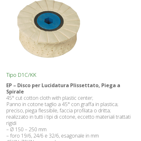
Tipo D1C/KK
EP – Disco per Lucidatura Plissettato, Piega a
Spirale
45° cut cotton cloth with plastic center;
Panno in cotone taglio a 45° con graffa in plastica;
preciso, piega flessibile, faccia profilata o dritta;
realizzato in tutti i tipi di cotone, eccetto materiali trattati
rigidi
– Ø 150 – 250 mm
– foro 19/6, 24/6 e 32/6, esagonale in mm