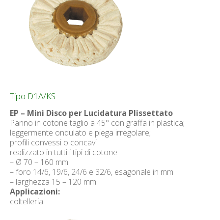
Tipo D1A/KS
EP – Mini Disco per Lucidatura Plissettato
Panno in cotone taglio a 45° con graffa in plastica;
leggermente ondulato e piega irregolare;
profili convessi o concavi
realizzato in tutti i tipi di cotone
– Ø 70 – 160 mm
– foro 14/6, 19/6, 24/6 e 32/6, esagonale in mm
– larghezza 15 – 120 mm
Applicazioni:
coltelleria