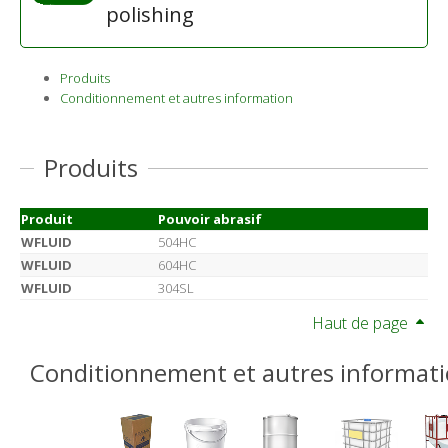
polishing
Produits
Conditionnement et autres information
Produits
Produit
Pouvoir abrasif
WFLUID
504HC
WFLUID
604HC
WFLUID
304SL
Haut de page
Conditionnement et autres informat