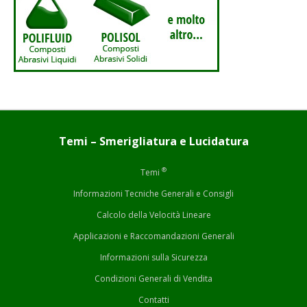
Temi – Smerigliatura e Lucidatura
®
Temi
Informazioni Tecniche Generali e Consigli
Calcolo della Velocità Lineare
Applicazioni e Raccomandazioni Generali
Informazioni sulla Sicurezza
Condizioni Generali di Vendita
Contatti