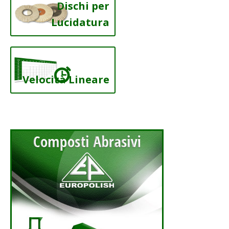
Dischi per
Lucidatura
Velocità Lineare