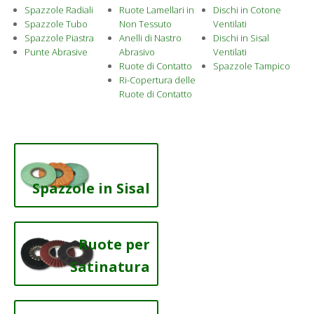
Spazzole Radiali
Ruote Lamellari in
Dischi in Cotone
Spazzole Tubo
Non Tessuto
Ventilati
Spazzole Piastra
Anelli di Nastro
Dischi in Sisal
Punte Abrasive
Abrasivo
Ventilati
Ruote di Contatto
Spazzole Tampico
Ri-Copertura delle
Ruote di Contatto
Spazzole in Sisal
Ruote per
Satinatura