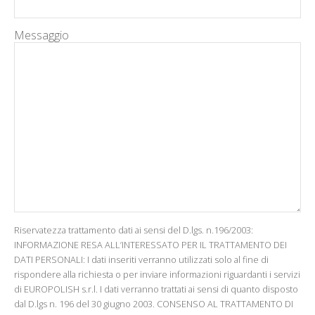
Messaggio
Riservatezza trattamento dati ai sensi del D.lgs. n.196/2003:
INFORMAZIONE RESA ALL’INTERESSATO PER IL TRATTAMENTO DEI
DATI PERSONALI: I dati inseriti verranno utilizzati solo al fine di
rispondere alla richiesta o per inviare informazioni riguardanti i servizi
di EUROPOLISH s.r.l. I dati verranno trattati ai sensi di quanto disposto
dal D.lgs n. 196 del 30 giugno 2003. CONSENSO AL TRATTAMENTO DI