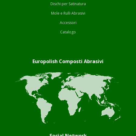
Dischi per Satinatura
Mole e Rulli Abrasivi
Accessori
Catalogo
Europolish Composti Abrasivi
Social Network