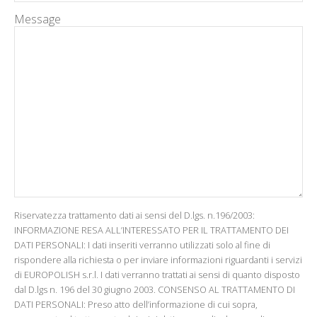
Message
Riservatezza trattamento dati ai sensi del D.lgs. n.196/2003:
INFORMAZIONE RESA ALL’INTERESSATO PER IL TRATTAMENTO DEI
DATI PERSONALI: I dati inseriti verranno utilizzati solo al fine di
rispondere alla richiesta o per inviare informazioni riguardanti i servizi
di EUROPOLISH s.r.l. I dati verranno trattati ai sensi di quanto disposto
dal D.lgs n. 196 del 30 giugno 2003. CONSENSO AL TRATTAMENTO DI
DATI PERSONALI: Preso atto dell’informazione di cui sopra,