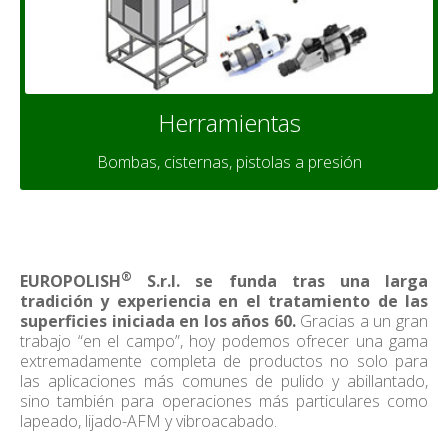
Herramientas
Bombas, cisternas, pistolas a presión
®
EUROPOLISH
S.r.l. se funda tras una larga
tradición y experiencia en el tratamiento de las
superficies iniciada en los años 60.
Gracias a un gran
trabajo “en el campo”, hoy podemos ofrecer una gama
extremadamente completa de productos no solo para
las aplicaciones más comunes de pulido y abillantado,
sino también para operaciones más particulares como
lapeado, lijado-AFM y vibroacabado.