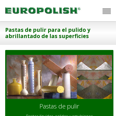
Italiano
English
Français
Español
Pastas de pulir para el pulido y
abrillantado de las superficies
Pastas de pulir