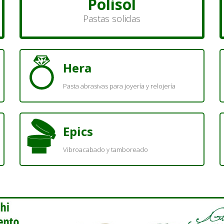
Polisol
Pastas solidas
Hera
Pasta abrasivas para joyería y relojería
Epics
Vibroacabado y tamboreado