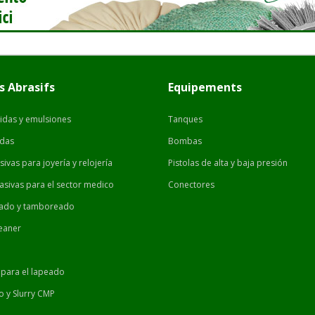
s Abrasifs
Equipements
uidas y emulsiones
Tanques
idas
Bombas
ivas para joyería y relojería
Pistolas de alta y baja presión
asivas para el sector medico
Conectores
ado y tamboreado
leaner
M
 para el lapeado
 y Slurry CMP