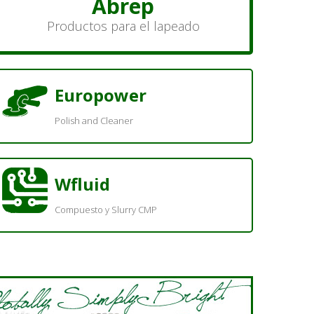
Abrep
Productos para el lapeado
Europower
Polish and Cleaner
Wfluid
Compuesto y Slurry CMP