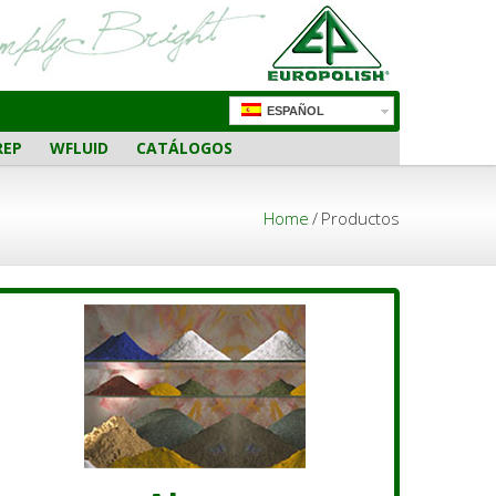
ESPAÑOL
REP
WFLUID
CATÁLOGOS
Home
/
Productos